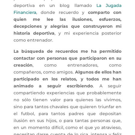
deportiva en un blog llamado
La Jugada
Financiera
, donde recuerdo y
comparto con
quien me lee las ilusiones, esfuerzos,
decepciones y alegrías que construyeron mi
historia deportiva
, y mi experiencia posterior
como entrenador.
La búsqueda de recuerdos me ha permitido
contactar con personas que participaron en su
creación
, como entrenadores, como
compañeros, como amigos.
Algunos de ellos han
participado en los relatos, y todos me han
animado a seguir escribiendo
. A seguir
compartiendo experiencias que probablemente
no sólo tienen valor para quienes las vivimos,
sino para tantos chavales que quieren triunfar en
el futbol, para tantos padres que depositan
ilusión en sus hijos, o para tantas personas que,
en un momento difícil, como el que yo atravieso,
necesitan darse cuenta de lo rica, intensa y feliz